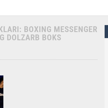
IKLARI: BOXING MESSENGER
NG DOLZARB BOKS